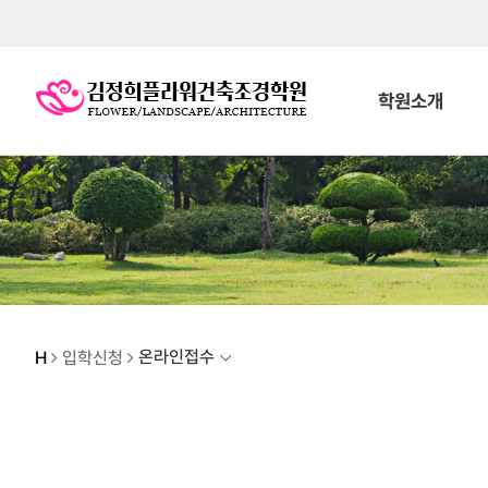
학원소개
온라인접수
H
입학신청