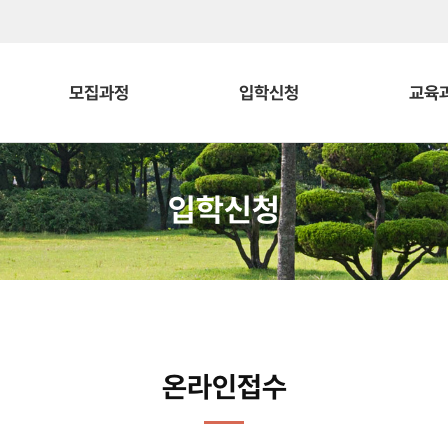
모집과정
입학신청
교육
입학신청
온라인접수