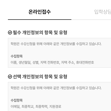
온라인접수
입학상
필수 개인정보의 항목 및 유형
학원은 수강신청을 위해 아래와 같은 개인정보를 수집하고 있습니다.
수집항목
이름, 생년월일, 성별, 자택 전화번호, 자택 주소, 휴대전화번호
재직자 교육
선택 개인정보의 항목 및 유형
위 수집항목 포함, 사업장명, 사업장 대표자, 업태, 종목, 사업장 전화, 팩
학원은 수강신청을 위해 아래와 같은 개인정보를 수집하고 있습니다.
개인정보 수집방법
홈페이지(수강신청)
수집항목
이메일, 최종학교, 최종학력, 지원경로