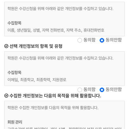
학원은 수강신청을 위해 아래와 같은 개인정보를 수집하고 있습니다.
수집항목
이름, 생년월일, 성별, 자택 전화번호, 자택 주소, 휴대전화번호
동의함
동의안함
재직자 교육
선택 개인정보의 항목 및 유형
위 수집항목 포함, 사업장명, 사업장 대표자, 업태, 종목, 사업장 전화, 팩
학원은 수강신청을 위해 아래와 같은 개인정보를 수집하고 있습니다.
스번호, 사업장 주소, 상시근로자 수, 수강료 환급 계좌정보
수집항목
개인정보 수집방법
이메일, 최종학교, 최종학력, 지원경로
홈페이지(수강신청)
동의함
동의안함
수집한 개인정보는 다음의 목적을 위해 활용합니다.
학원은 수집한 개인정보를 다음의 목적을 위해 활용합니다.
회원 관리