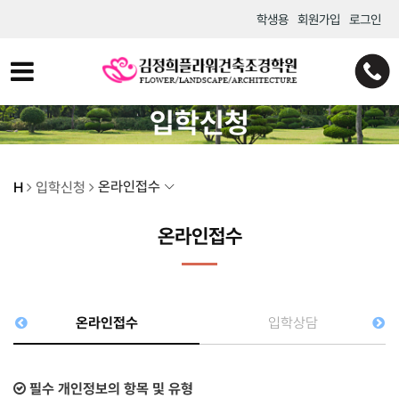
학생용
회원가입
로그인
입학신청
온라인접수
H
입학신청
온라인접수
온라인접수
입학상담
필수 개인정보의 항목 및 유형