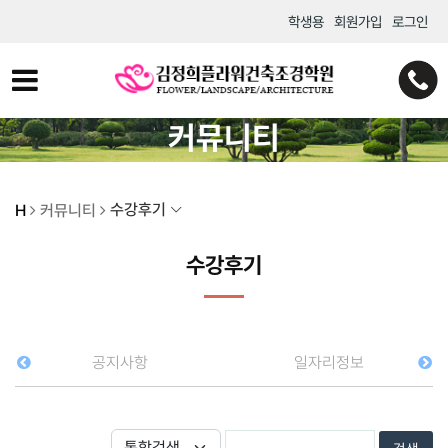
학생용
회원가입
로그인
커뮤니티
수강후기
H
커뮤니티
수강후기
공지사항
일자리정보