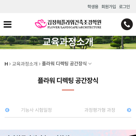
학생용
회원가입
로그인
교육과정소개
플라워 디렉팅 공간장식
H
교육과정소개
플라워 디렉팅 공간장식
기능사 시험일정
과정평가형 과정